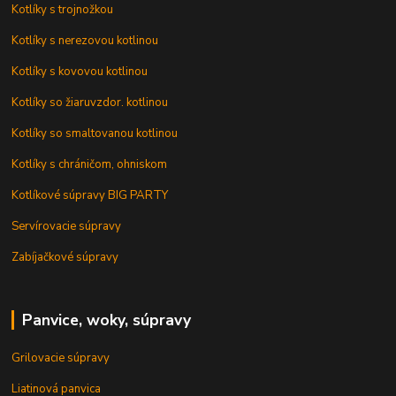
Kotlíky s trojnožkou
Kotlíky s nerezovou kotlinou
Kotlíky s kovovou kotlinou
Kotlíky so žiaruvzdor. kotlinou
Kotlíky so smaltovanou kotlinou
Kotlíky s chráničom, ohniskom
Kotlíkové súpravy BIG PARTY
Servírovacie súpravy
Zabíjačkové súpravy
Panvice, woky, súpravy
Grilovacie súpravy
Liatinová panvica