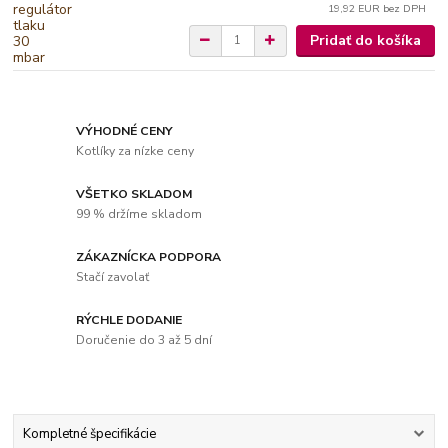
19,92 EUR
bez DPH
Pridať do košíka
VÝHODNÉ CENY
Kotlíky za nízke ceny
VŠETKO SKLADOM
99 % držíme skladom
ZÁKAZNÍCKA PODPORA
Stačí zavolať
RÝCHLE DODANIE
Doručenie do 3 až 5 dní
Kompletné špecifikácie