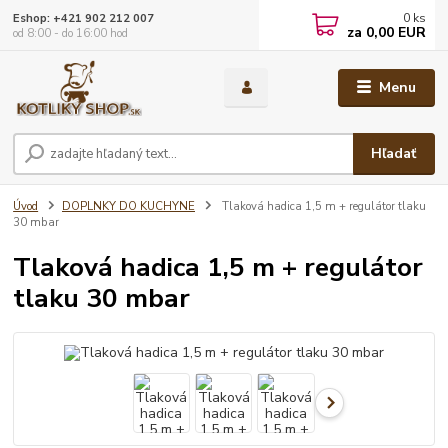
0
ks
Eshop: +421 902 212 007
za
0,00 EUR
od 8:00 - do 16:00 hod
Menu
Hľadať
Úvod
DOPLNKY DO KUCHYNE
Tlaková hadica 1,5 m + regulátor tlaku
30 mbar
Tlaková hadica 1,5 m + regulátor
tlaku 30 mbar