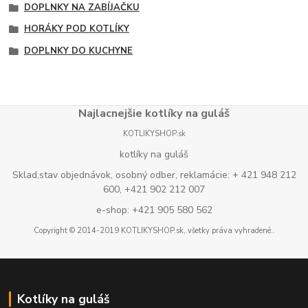
DOPLNKY NA ZABÍJAČKU
HORÁKY POD KOTLÍKY
DOPLNKY DO KUCHYNE
Najlacnejšie kotlíky na guláš
KOTLIKYSHOP.sk
kotlíky na guláš
Sklad,stav objednávok, osobný odber, reklamácie: + 421 948 212
600, +421 902 212 007
e-shop: +421 905 580 562
Copyright © 2014-2019 KOTLIKYSHOP.sk, všetky práva vyhradené..
Kotlíky na guláš