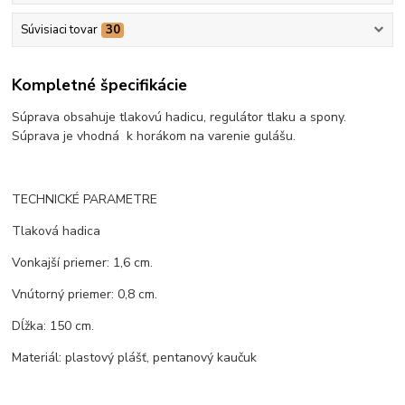
Súvisiaci tovar
30
Kompletné špecifikácie
Súprava obsahuje tlakovú hadicu, regulátor tlaku a spony.
Súprava je vhodná k horákom na varenie gulášu.
TECHNICKÉ PARAMETRE
Tlaková hadica
Vonkajší priemer: 1,6 cm.
Vnútorný priemer: 0,8 cm.
Dĺžka: 150 cm.
Materiál: plastový plášť, pentanový kaučuk