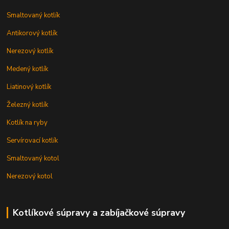
Smaltovaný kotlík
Antikorový kotlík
Nerezový kotlík
Medený kotlík
Liatinový kotlík
Železný kotlík
Kotlík na ryby
Servírovací kotlík
Smaltovaný kotol
Nerezový kotol
Kotlíkové súpravy a zabíjačkové súpravy