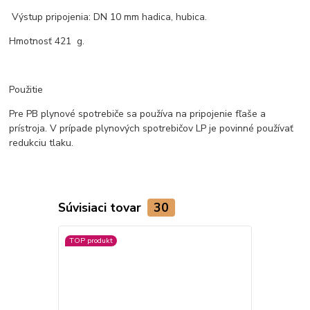
Výstup pripojenia: DN 10 mm hadica, hubica.
Hmotnosť 421 g.
Použitie
Pre PB plynové spotrebiče sa používa na pripojenie fľaše a
prístroja. V prípade plynových spotrebičov LP je povinné používať
redukciu tlaku.
Súvisiaci tovar
30
TOP produkt