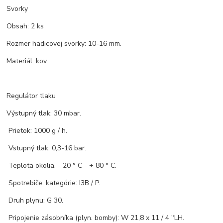
Svorky
Obsah: 2 ks
Rozmer hadicovej svorky: 10-16 mm.
Materiál: kov
Regulátor tlaku
Výstupný tlak: 30 mbar.
Prietok: 1000 g / h.
Vstupný tlak: 0,3-16 bar.
Teplota okolia. - 20 ° C - + 80 ° C.
Spotrebiče: kategórie: I3B / P.
Druh plynu: G 30.
Pripojenie zásobníka (plyn. bomby): W 21,8 x 11 / 4 "LH.