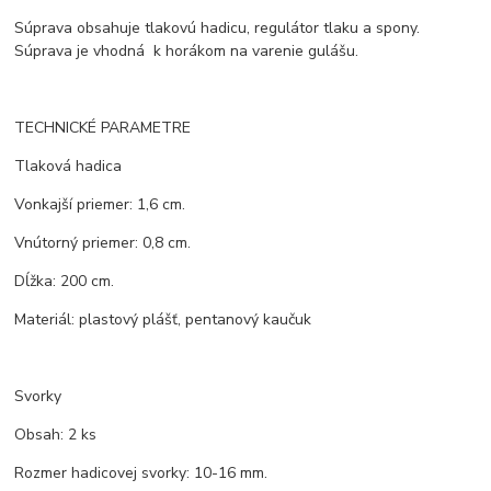
Súprava obsahuje tlakovú hadicu, regulátor tlaku a spony.
Súprava je vhodná k horákom na varenie gulášu.
TECHNICKÉ PARAMETRE
Tlaková hadica
Vonkajší priemer: 1,6 cm.
Vnútorný priemer: 0,8 cm.
Dĺžka: 200 cm.
Materiál: plastový plášť, pentanový kaučuk
Svorky
Obsah: 2 ks
Rozmer hadicovej svorky: 10-16 mm.