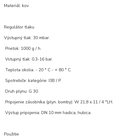
Materiál: kov
Regulátor tlaku
Výstupný tlak: 30 mbar.
Prietok: 1000 g / h.
Vstupný tlak: 0,3-16 bar.
Teplota okolia. - 20 ° C - + 80 ° C.
Spotrebiče: kategórie: I3B / P.
Druh plynu: G 30.
Pripojenie zásobníka (plyn. bomby): W 21,8 x 11 / 4 "LH.
Výstup pripojenia: DN 10 mm hadica, hubica.
Použitie