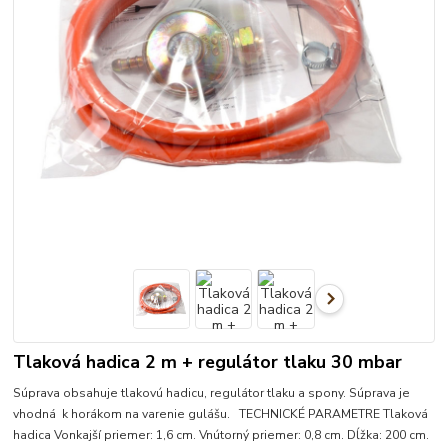
Tlaková hadica 2 m + regulátor tlaku 30 mbar
Súprava obsahuje tlakovú hadicu, regulátor tlaku a spony. Súprava je
vhodná k horákom na varenie gulášu. TECHNICKÉ PARAMETRE Tlaková
hadica Vonkajší priemer: 1,6 cm. Vnútorný priemer: 0,8 cm. Dĺžka: 200 cm.