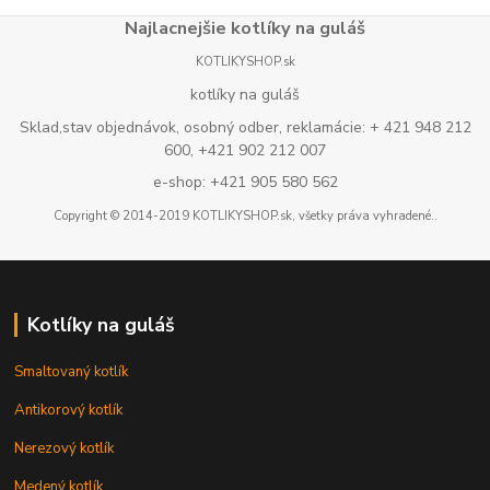
Najlacnejšie kotlíky na guláš
KOTLIKYSHOP.sk
kotlíky na guláš
Sklad,stav objednávok, osobný odber, reklamácie: + 421 948 212
600, +421 902 212 007
e-shop: +421 905 580 562
Copyright © 2014-2019 KOTLIKYSHOP.sk, všetky práva vyhradené..
Kotlíky na guláš
Smaltovaný kotlík
Antikorový kotlík
Nerezový kotlík
Medený kotlík