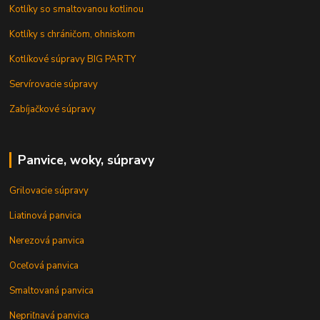
Kotlíky so smaltovanou kotlinou
Kotlíky s chráničom, ohniskom
Kotlíkové súpravy BIG PARTY
Servírovacie súpravy
Zabíjačkové súpravy
Panvice, woky, súpravy
Grilovacie súpravy
Liatinová panvica
Nerezová panvica
Oceľová panvica
Smaltovaná panvica
Nepriľnavá panvica