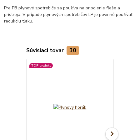
Pre PB plynové spotrebiče sa používa na pripojenie fľaše a
prístroja. V prípade plynových spotrebičov LP je povinné používať
redukciu tlaku.
Súvisiaci tovar
30
TOP produkt