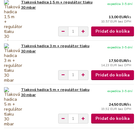
Tlaková hadica 1,5 m + regulátor tlaku
expedícia 3-5 dní
30 mbar
13,00 EUR
/
ks
10,57 EUR
bez DPH
Pridať do košíka
Tlaková hadica 3 m + regulátor tlaku
expedícia 3-5 dní
30 mbar
17,50 EUR
/
ks
14,23 EUR
bez DPH
Pridať do košíka
Tlaková hadica 5 m + regulátor tlaku
expedícia 3-5 dní
30 mbar
24,50 EUR
/
ks
19,92 EUR
bez DPH
Pridať do košíka