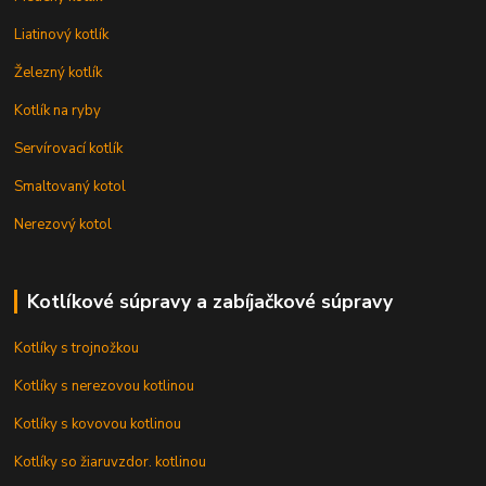
Liatinový kotlík
Železný kotlík
Kotlík na ryby
Servírovací kotlík
Smaltovaný kotol
Nerezový kotol
Kotlíkové súpravy a zabíjačkové súpravy
Kotlíky s trojnožkou
Kotlíky s nerezovou kotlinou
Kotlíky s kovovou kotlinou
Kotlíky so žiaruvzdor. kotlinou