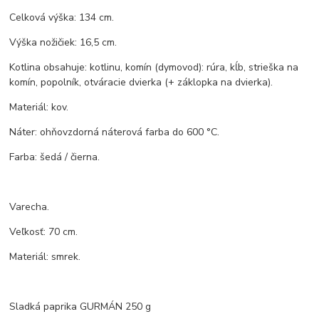
Celková výška: 134 cm.
Výška nožičiek: 16,5 cm.
Kotlina obsahuje: kotlinu, komín (dymovod): rúra, kĺb, strieška na
komín, popolník, otváracie dvierka (+ záklopka na dvierka).
Materiál: kov.
Náter: ohňovzdorná náterová farba do 600 °C.
Farba: šedá / čierna.
Varecha.
Veľkosť: 70 cm.
Materiál: smrek.
Sladká paprika GURMÁN 250 g