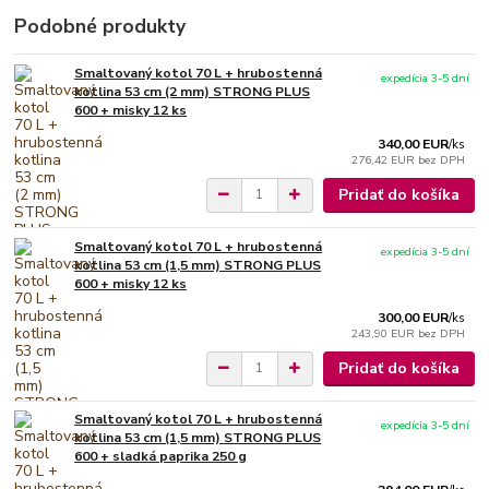
Podobné produkty
Smaltovaný kotol 70 L + hrubostenná
expedícia 3-5 dní
kotlina 53 cm (2 mm) STRONG PLUS
600 + misky 12 ks
340,00 EUR
/
ks
276,42 EUR
bez DPH
Pridať do košíka
Smaltovaný kotol 70 L + hrubostenná
expedícia 3-5 dní
kotlina 53 cm (1,5 mm) STRONG PLUS
600 + misky 12 ks
300,00 EUR
/
ks
243,90 EUR
bez DPH
Pridať do košíka
Smaltovaný kotol 70 L + hrubostenná
expedícia 3-5 dní
kotlina 53 cm (1,5 mm) STRONG PLUS
600 + sladká paprika 250 g