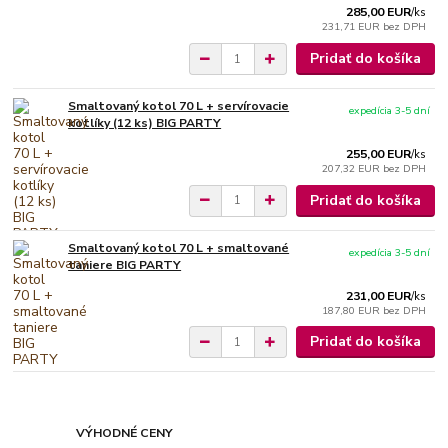
285,00 EUR
/
ks
231,71 EUR
bez DPH
Pridať do košíka
Smaltovaný kotol 70 L + servírovacie
expedícia 3-5 dní
kotlíky (12 ks) BIG PARTY
255,00 EUR
/
ks
207,32 EUR
bez DPH
Pridať do košíka
Smaltovaný kotol 70 L + smaltované
expedícia 3-5 dní
taniere BIG PARTY
231,00 EUR
/
ks
187,80 EUR
bez DPH
Pridať do košíka
VÝHODNÉ CENY