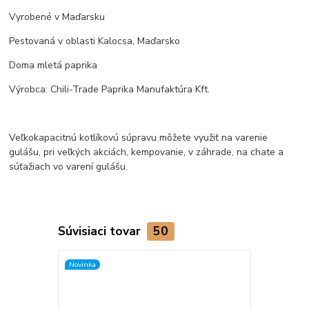
Vyrobené v Maďarsku
Pestovaná v oblasti Kalocsa, Maďarsko
Doma mletá paprika
Výrobca: Chili-Trade Paprika Manufaktúra Kft.
Veľkokapacitnú kotlíkovú súpravu môžete využiť na varenie
gulášu, pri veľkých akciách, kempovanie, v záhrade, na chate a
súťažiach vo varení gulášu.
Súvisiaci tovar
50
Novinka
Novinka