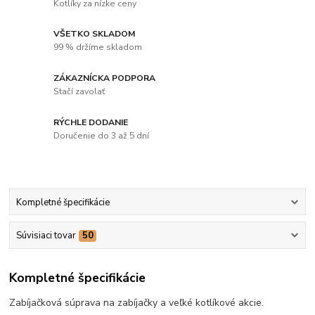
Kotlíky za nízke ceny
VŠETKO SKLADOM
99 % držíme skladom
ZÁKAZNÍCKA PODPORA
Stačí zavolať
RÝCHLE DODANIE
Doručenie do 3 až 5 dní
Kompletné špecifikácie
Súvisiaci tovar
50
Kompletné špecifikácie
Zabíjačková súprava na zabíjačky a veľké kotlíkové akcie.