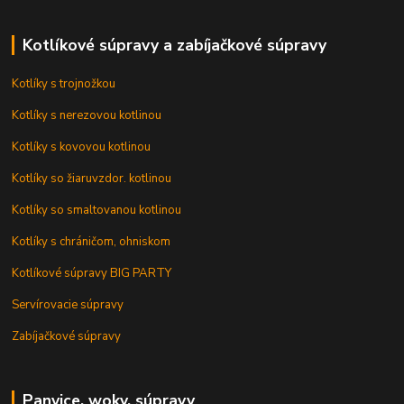
Kotlíkové súpravy a zabíjačkové súpravy
Kotlíky s trojnožkou
Kotlíky s nerezovou kotlinou
Kotlíky s kovovou kotlinou
Kotlíky so žiaruvzdor. kotlinou
Kotlíky so smaltovanou kotlinou
Kotlíky s chráničom, ohniskom
Kotlíkové súpravy BIG PARTY
Servírovacie súpravy
Zabíjačkové súpravy
Panvice, woky, súpravy