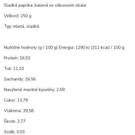
Sladká paprika, balená vo vákuovom obale
Veľkosť: 250 g
Typ: mletá, sladká.
Nutričné hodnoty (g / 100 g) Energia: 1290 kJ (311 kcal) / 100 g
Proteín: 16,53
Tuk: 11,10
Sacharidy: 16,56
Nasýtené mastné kyseliny: 2,69
Cukor: 13,79
Vláknina: 39,58
Škrob: 2,77
Sodík: 0,03