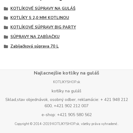
KOTLÍKOVÉ SÚPRAVY NA GULÁŠ
KOTLÍKY S 2,0 MM KOTLINOU
KOTLÍKOVÉ SÚPRAVY BIG PARTY
SÚPRAVY NA ZABÍJAČKU
Zabíjačková súprava 70 L
Najlacnejšie kotlíky na guláš
KOTLIKYSHOP.sk
kotlíky na guláš
Sklad,stav objednávok, osobný odber, reklamácie: + 421 948 212
600, +421 902 212 007
e-shop: +421 905 580 562
Copyright © 2014-2019 KOTLIKYSHOP.sk, všetky práva vyhradené..