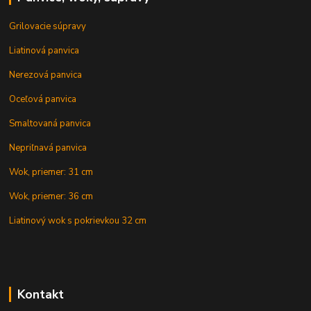
Grilovacie súpravy
Liatinová panvica
Nerezová panvica
Oceľová panvica
Smaltovaná panvica
Nepriľnavá panvica
Wok, priemer: 31 cm
Wok, priemer: 36 cm
Liatinový wok s pokrievkou 32 cm
Kontakt