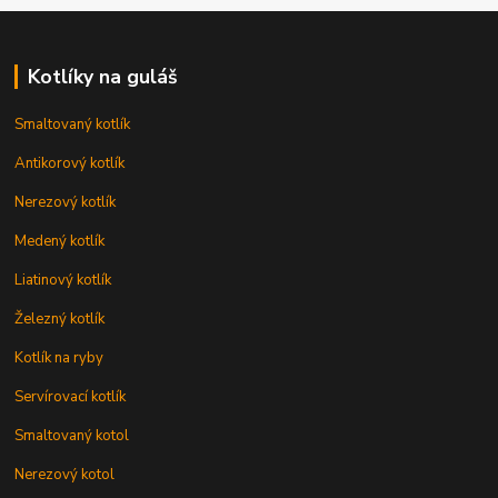
Kotlíky na guláš
Smaltovaný kotlík
Antikorový kotlík
Nerezový kotlík
Medený kotlík
Liatinový kotlík
Železný kotlík
Kotlík na ryby
Servírovací kotlík
Smaltovaný kotol
Nerezový kotol