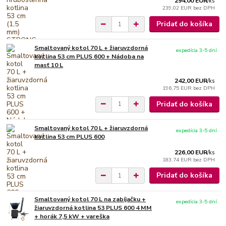
294,00 EUR
/
ks
239,02 EUR
bez DPH
Pridať do košíka
Smaltovaný kotol 70 L + žiaruvzdorná
expedícia 3-5 dní
kotlina 53 cm PLUS 600 + Nádoba na
masť 10 L
242,00 EUR
/
ks
196,75 EUR
bez DPH
Pridať do košíka
Smaltovaný kotol 70 L + žiaruvzdorná
expedícia 3-5 dní
kotlina 53 cm PLUS 600
226,00 EUR
/
ks
183,74 EUR
bez DPH
Pridať do košíka
Smaltovaný kotol 70 L na zabíjačku +
expedícia 3-5 dní
žiaruvzdorná kotlina 53 PLUS 600 4 MM
+ horák 7,5 kW + vareška