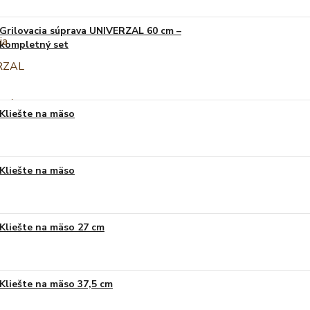
Grilovacia súprava UNIVERZAL 60 cm –
kompletný set
Kliešte na mäso
Kliešte na mäso
Kliešte na mäso 27 cm
Kliešte na mäso 37,5 cm