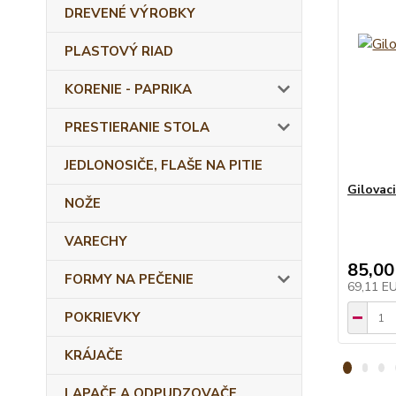
DREVENÉ VÝROBKY
PLASTOVÝ RIAD
KORENIE - PAPRIKA
PRESTIERANIE STOLA
JEDLONOSIČE, FLAŠE NA PITIE
Gilovaci
NOŽE
VARECHY
85,00
FORMY NA PEČENIE
69,11 E
POKRIEVKY
KRÁJAČE
LAPAČE A ODPUDZOVAČE