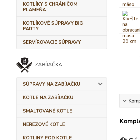
KOTLÍKY S CHRÁNIČOM
PLAMEŇA
KOTLÍKOVÉ SÚPRAVY BIG
PARTY
SERVÍROVACIE SÚPRAVY
ZABÍJAČKA
SÚPRAVY NA ZABÍJAČKU
KOTLE NA ZABÍJAČKU
Kompl
SMALTOVANÉ KOTLE
Komple
NEREZOVÉ KOTLE
KOTLINY POD KOTLE