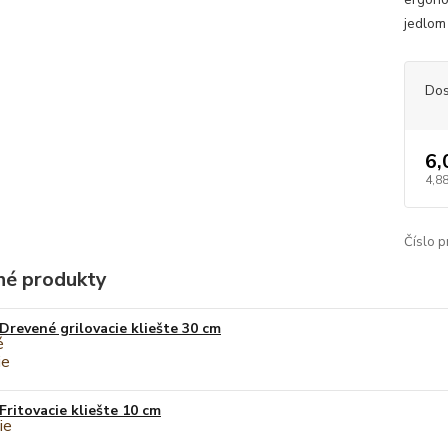
jedlom
Dos
6,
4,8
Číslo p
é produkty
Drevené grilovacie kliešte 30 cm
Fritovacie kliešte 10 cm